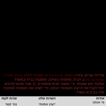
גלריית יוצרים, ציורי
ם לסלון,
תמונות לסלון,
מכירת ציורים,
ציורים למכירה
עיצו
ב הבית, מתמחה בשילוב האמנות בבית ובמשרד
באינטרנט,
ונותנת יעוץ אמנותי ע''י מעצבי פנים מוסמכים, כך שכל מתעניין/רוכש
יכול לקבל את הייעוץ האמנותי הנחוץ, כדי לשלב את האמנות האהובה
עליו בבית או משרד
.
אודות
השרות שלנו
שרות לקוחו
מי אנחנו
ייעוץ אמנותי
צור קשר