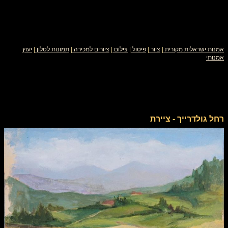
אמנות ישראלית מקורית
|
ציור
|
פיסול
|
צילום
|
ציורים למכירה
|
תמונות לסלון
|
יעוץ
אמנותי
רחל גולדרייך - ציירת