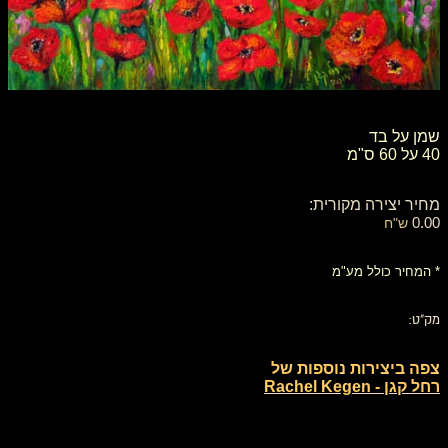
שמן על בד
40 על 60 ס"מ
מחיר יצירה מקורית:
0.00
ש"ח
* המחיר כולל מע"מ
מק"ט:
צפה ביצירות נוספות של
רחל קגן - Rachel Kegen