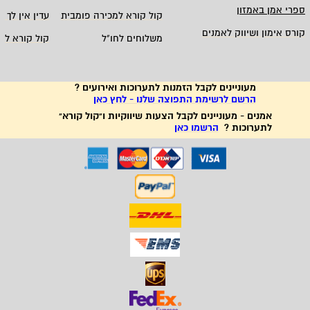
ספרי אמן באמזון
קול קורא למכירה פומבית
עדין אין לך ח
קורס אימון ושיווק לאמנים
משלוחים לחו"ל
קול קורא לא
מעוניינים לקבל הזמנות לתערוכות ואירועים ?
הרשם לרשימת התפוצה שלנו - לחץ כאן
אמנים - מעוניינים לקבל הצעות שיווקיות ו"קול קורא"
לתערוכות ?
הרשמו כאן