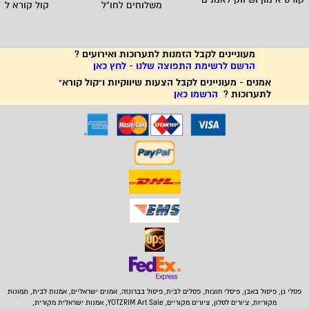
משלוחים לחו"ל
קול קורא לא
מעוניינים לקבל הזמנות לתערוכות ואירועים ?
הרשם לרשימת התפוצה שלנו - לחץ כאן
אמנים - מעוניינים לקבל הצעות שיווקיות ו"קול קורא"
לתערוכות ?
הרשמו כאן
פסלי גן, פיסול באבן,
פיסלי חוצות, פסלים לבית
,
פיסול בברונזה, אמנים ישראליים, אמנות לבית, תמונות
מקוריות, ציורים לסלון, ציורים מקוריים, YOTZRIM Art Sale, אמנות ישראלית מקורית,