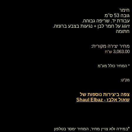
חימר
גובה 53 ס"מ
עבודת יד. שריפה גבוהה.
זיגוג על חמר לבן + נגיעות בצבע ברונזה.
חתומה
מחיר יצירה מקורית:
3,063.00
ש"ח
* המחיר כולל מע"מ
מק"ט:
צפה ביצירות נוספות של
שאול אלבז - Shaul Elbaz
*
במידה ולא צויין מחיר, המחיר ימסר בטלפון