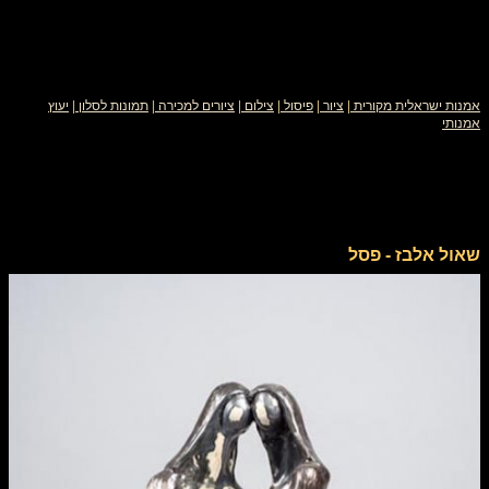
אמנות ישראלית מקורית
|
ציור
|
פיסול
|
צילום
|
ציורים למכירה
|
תמונות לסלון
|
יעוץ
אמנותי
שאול אלבז - פסל