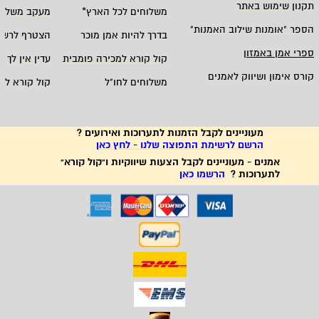
תקנון שימוש באתר
משלוחים לכל הארץ
*
מעקב משלוח
הספר "אומנות שילוב האמנות
"
בדרך להיות אמן מוכר
הצטרף לרשי
ספרי אמן באמזון
קול קורא למכירה פומבית
עדין אין לך ח
קורס אימון ושיווק לאמנים
משלוחים לחו"ל
קול קורא לא
מעוניינים לקבל הזמנות לתערוכות ואירועים ?
הרשם לרשימת התפוצה שלנו - לחץ כאן
אמנים - מעוניינים לקבל הצעות שיווקיות ו"קול קורא"
לתערוכות ?
הרשמו כאן