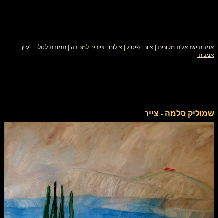
אמנות ישראלית מקורית
|
ציור
|
פיסול
|
צילום
|
ציורים למכירה
|
תמונות לסלון
|
יעוץ
אמנותי
שמוליק סלמה - צייר