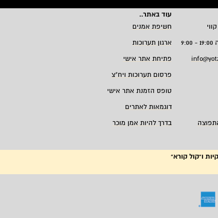
עוד באתר
..
קווי
חשיפת אמנים
9:
ארגון תערוכות
info@yot
פתיחת אתר אישי
פרסום תערוכות ויח"צ
טופס הזמנת אתר אישי
דוגמאות לאתרים
תפוצה
בדרך להיות אמן מוכר
יות ו"קול קורא"