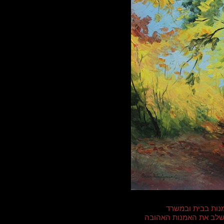
נות בבית ובמשרד
י לשלב את האמנות האהובה