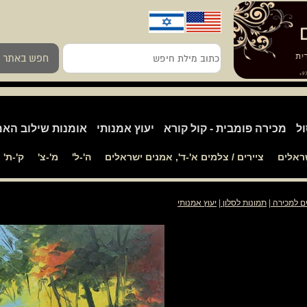
כתוב
חפש באתר
מילת
חיפש
ול
מכירה פומבית - קול קורא
יעוץ אמנותי
אומנות שילוב האמ
שראלים
ציירים / צלמים א'-ד', אמנים ישראלים
ה'-ל'
מ'-צ'
ק'-ת'
ים למכירה
|
תמונות לסלון
|
יעוץ אמנותי