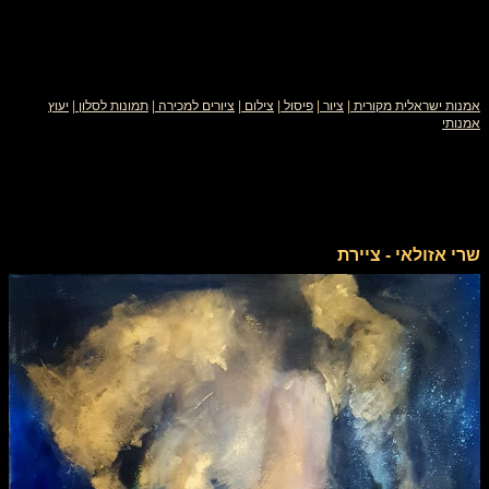
אמנות ישראלית מקורית
|
ציור
|
פיסול
|
צילום
|
ציורים למכירה
|
תמונות לסלון
|
יעוץ
אמנותי
שרי אזולאי - ציירת