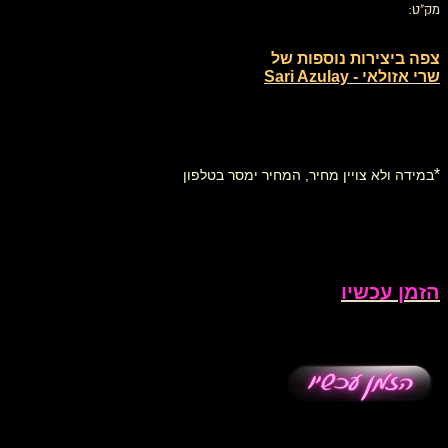
מק"ט:
צפה ביצירות נוספות של
שרי אזולאי - Sari Azulay
*
במידה ולא צויין מחיר, המחיר ימסר בטלפון
הזמן עכשיו