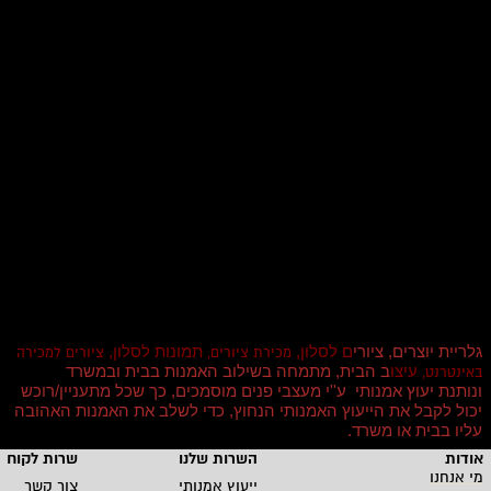
גלריית יוצרים, ציורי
ם לסלון,
תמונות לסלון,
מכירת ציורים,
ציורים למכירה
עיצו
ב הבית, מתמחה בשילוב האמנות בבית ובמשרד
באינטרנט,
ונותנת יעוץ אמנותי ע''י מעצבי פנים מוסמכים, כך שכל מתעניין/רוכש
יכול לקבל את הייעוץ האמנותי הנחוץ, כדי לשלב את האמנות האהובה
עליו בבית או משרד
.
אודות
השרות שלנו
שרות לקוחו
מי אנחנו
ייעוץ אמנותי
צור קשר