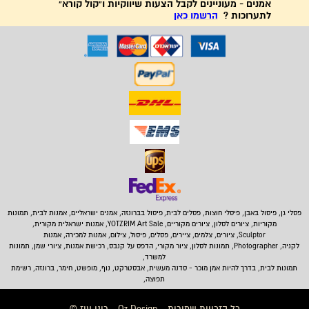
אמנים - מעוניינים לקבל הצעות שיווקיות ו"קול קורא"
לתערוכות ?
הרשמו כאן
פסלי גן, פיסול באבן,
פיסלי חוצות, פסלים לבית
,
פיסול בברונזה, אמנים ישראליים, אמנות לבית, תמונות
מקוריות, ציורים לסלון, ציורים מקוריים, YOTZRIM Art Sale, אמנות ישראלית מקורית,
Sculptor, ציורים, צלמים, ציירים, פסלים, פיסול, צילום, אמנות למכירה, אמנות
לקניה, Photographer, תמונות לסלון, ציור מקורי, הדפס על קנבס, רכישת אמנות, ציורי שמן, תמונות
למשרד,
תמונות לבית
, בדרך להיות אמן מוכר - סדנה מעשית, אבסטרקט, נוף, מופשט, חימר, ברונזה, רשימת
תפוצה,