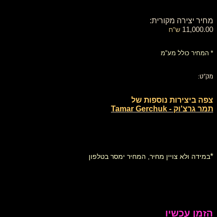
מחיר יצירה מקורית:
11,000.00
ש"ח
* המחיר כולל מע"מ
מק"ט:
צפה ביצירות נוספות של
תמר גרצ'וק - Tamar Gerchuk
*
במידה ולא צויין מחיר, המחיר ימסר בטלפון
הזמן עכשיו