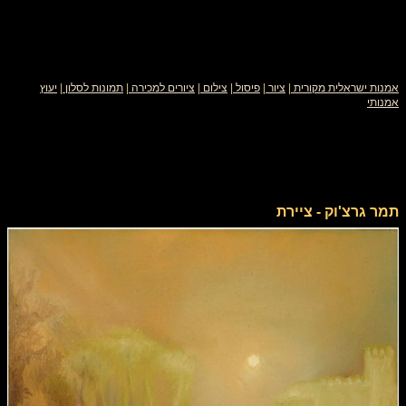
אמנות ישראלית מקורית
|
ציור
|
פיסול
|
צילום
|
ציורים למכירה
|
תמונות לסלון
|
יעוץ
אמנותי
תמר גרצ'וק - ציירת