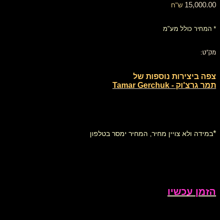
15,000.00
ש"ח
* המחיר כולל מע"מ
מק"ט:
צפה ביצירות נוספות של
תמר גרצ'וק - Tamar Gerchuk
*
במידה ולא צויין מחיר, המחיר ימסר בטלפון
הזמן עכשיו