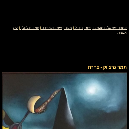
אמנות ישראלית מקורית
|
ציור
|
פיסול
|
צילום
|
ציורים למכירה
|
תמונות לסלון
|
יעוץ
אמנותי
תמר גרצ'וק - ציירת