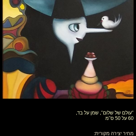
"עולם של שלום", שמן על בד,
60 על 50 ס"מ
מחיר יצירה מקורית: