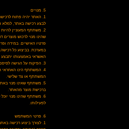
5. מנויים
1. האתר יהיה פתוח לרכיש
לבצע רכישה באתר, למלא את ה
2. משתתף המעוניין להיות
שהינו מנוי לרכוש מוצרים ד
פרטיו האישיים. במידה ופר
במערכת. בביצוע כל רכישה,
האשראי באמצעותו יתבצע הח
3. הפיקוח על הגישה לסיסמא, לכל מטרה, לרבות לצורך ביצוע הזמנה, הינו באחריותו הבלעדית של המשתתף.
4. המשתתף הינו האחראי ה
המשתתף או צד שלישי.
ברכישת מוצר מהאתר.
6. משתתף שהינו מנוי יוכ
לפעילותו.
6. פרטי המשתמש
1. לצורך ביצוע רכישה בא