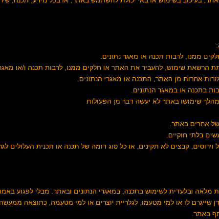
תר, בעיכוב בשימוש או באי יכולת להשתמש באתר, או בכל מידע, תכנה, שירו
יל וירוסים, קבצים לא תקינים, או כל סוג דומה של תכנה או תכנית העלולים לגר
ות מלאה ובלעדית לשימוש בתכנה, במאגרי הנתונים ובאתר. מבלי לפגוע באמו
בדן שייגרם לו או למי מטעמו, לגלריית יוצרים או למי מטעמה, כתוצאה ממע
ף באתר.