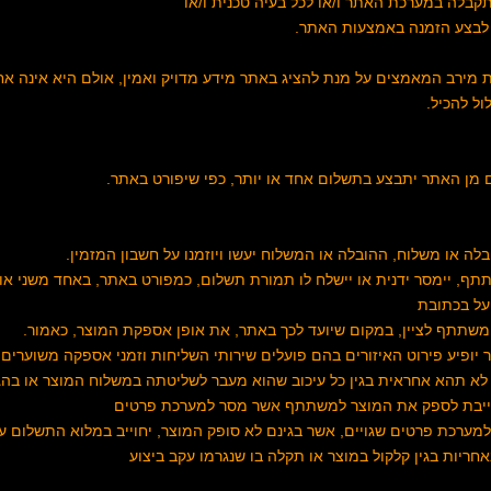
בלה במערכת האתר ו/או לכל בעיה טכנית ו/או
בצע הזמנה באמצעות האתר.
 את מירב המאמצים על מנת להציג באתר מידע מדויק ואמין, אולם היא אינה אח
ל להכיל.
 מן האתר יתבצע בתשלום אחד או יותר, כפי שיפורט באתר.
שתתף, יימסר ידנית או יישלח לו תמורת תשלום, כמפורט באתר, באחד משני אופ
על בכתובת
המשתתף לציין, במקום שיועד לכך באתר, את אופן אספקת המוצר, כאמור.
 יופיע פירוט האיזורים בהם פועלים שירותי השליחות וזמני אספקה משוערים,
ים לא תהא אחראית בגין כל עיכוב שהוא מעבר לשליטתה במשלוח המוצר או ב
ערכת פרטים שגויים, אשר בגינם לא סופק המוצר, יחוייב במלוא התשלום עב