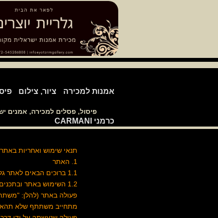
אמנות למכירה
ציור, צילום
פיס
פיסול, פסלים למכירה, אמנים י
כרמני CARMANI
תנאי שימוש ואחריות באתר
1. האתר
1.1 ברוכים הבאים לאתר גלריית יוצרים.
1.2 השימוש באתר ובתכני
פעולה באתר (להלן: "משתתף"
מתחייב משתתף שלא תהא לו א
פעולה שנעשתה על ידו דרך