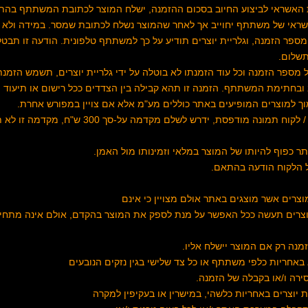
ת האשראי לביצוע החיוב בסכום ההזמנה, ישלח המוצר לכתובת המשתתף בהת
כרטיס האשראי של משתתף יחוייב אך לאחר שהמוצר נשלח לכתובת שמסר. במידה ול
פר הזמנה, וגלריית יוצרים תודיע על כך למשתתף טלפונית. הודעה זו תבט
תשלום.
 מספר הזמנה וכל עוד הזמנתו לא בוטלה על ידי גלריית יוצרים, תשמש הזמנת
 ובחתימת המשתתף. הזמנה זו תהא קבילה בין הצדדים ככל רישום או תיעוד 
9. במקרה שרכש המשתתף / לקוח תמונה מודפסת, ידרש לשל
בל הלקוח הודעה בהתאם.
 יוצרים תעשה ככל האפשר על מנת לספק את המוצר בהקדם, אולם אינה מתחי
נה רק אם המוצר יישלח אליו.
ירה ו/או בקבלה של הזמנה.
 יוצרים באחריות כלשהי, במישרין או בעקיפין למקרה