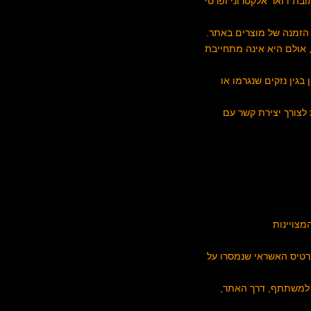
בת דואר אלקטרוני ופרטי
 אולם היא אינה מתחייבת
בגין נזקים שנגרמו או
 לצורך יצירת קשר עם
צויינות
רטיס האשראי שנמסרו על
 למשתתף, דרך האתר,