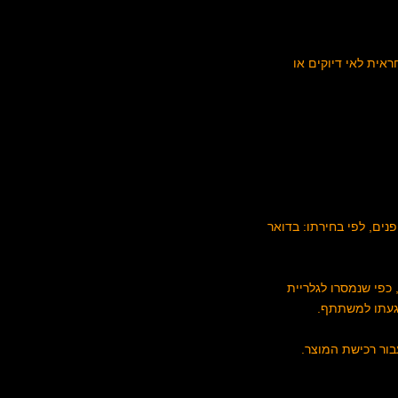
ראית לאי דיוקים או
נים, לפי בחירתו: בדואר
 כפי שנמסרו לגלריית
הגעתו למשתתף.
ור רכישת המוצר.