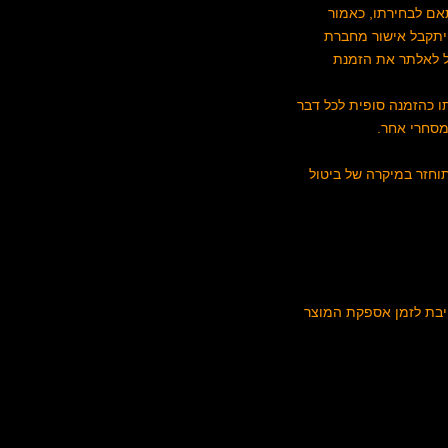
אם לבחירתו, כאמור
א יתקבל אישור מחברת
ל לאלתר את הזמנת
ו כהזמנה סופית לכל דבר
מסחרי אחר.
ם מקדמה על-סך 300 ש"ח, מקדמה זו לא תוחזר במיקרה של ביטול
יבת לזמן אספקת המוצר