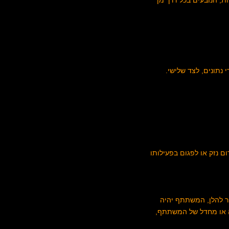
ת, הנובעים בכל דרך מן
ום נזק או לפגום בפעילותו
ר להלן, המשתתף יהיה
שה או מחדל של המשתתף,