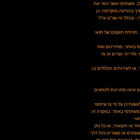
לן. משתתף אשר הפר את
ורך בהודעה מוקדמת. כן
- ובכלל זה שכ"ט עו"ד
. תחילת תוקפם של תנאי
ות באתר, מחיריהם ואת
לריית יוצרים או מי
 או לשירותים הכלולים בו,
רים אינה מחוייבת להתאים
שות כן על פי צו שיפוטי
י המשתתף באתר. במקרה זה
טי.
וחד או תוצאתי, או כל נזק
הנובעים או קשורים בכל דרך