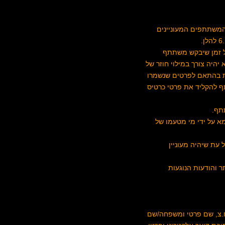
 המשתתפים המעוניינים
כל זמן שיבקש משתתף
יהיה צורך במילוי חוזר של
עת בהתאם לפרטים שנשמרו
תף להקליד את פרטי כרטיס
א על ידי מי מטעמו של
שיים, כאמור בסעיפים 5.1 ו- 6.1 לעיל ולהלן, בכל עת שיהיה מעוניין
 והודעות הנוגעות
ח.צ, שם פרטי ומשפחה/שם