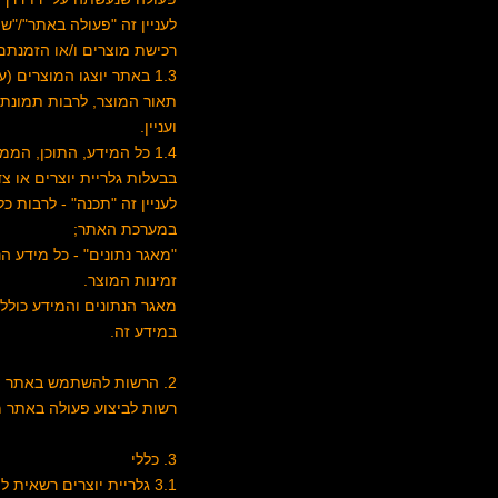
לעניין זה "פעולה באתר"/"
רכישת מוצרים ו/או הזמנתם
1.3 באתר יוצגו המוצרים 
תאור המוצר, לרבות תמונתו ו
ועניין.
1.4 כל המידע, התוכן, ה
בבעלות גלריית יוצרים או צ
לעניין זה "תכנה" - לרבות 
במערכת האתר;
"מאגר נתונים" - כל מידע ה
זמינות המוצר.
מאגר הנתונים והמידע כולל 
במידע זה.
2. הרשות להשתמש באתר
רשות לביצוע פעולה באתר מ
3. כללי
3.1 גלריית יוצרים רשא