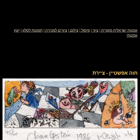
אמנות ישראלית מקורית
|
ציור
|
פיסול
|
צילום
|
ציורים למכירה
|
תמונות לסלון
|
יעוץ
אמנותי
חוה אפשטיין - ציירת