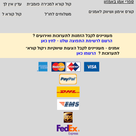
ספרי אמן באמזון
קול קורא למכירה פומבית
עדין אין לך ח
קורס אימון ושיווק לאמנים
משלוחים לחו"ל
קול קורא לא
מעוניינים לקבל הזמנות לתערוכות ואירועים ?
הרשם לרשימת התפוצה שלנו - לחץ כאן
אמנים - מעוניינים לקבל הצעות שיווקיות ו"קול קורא"
לתערוכות ?
הרשמו כאן