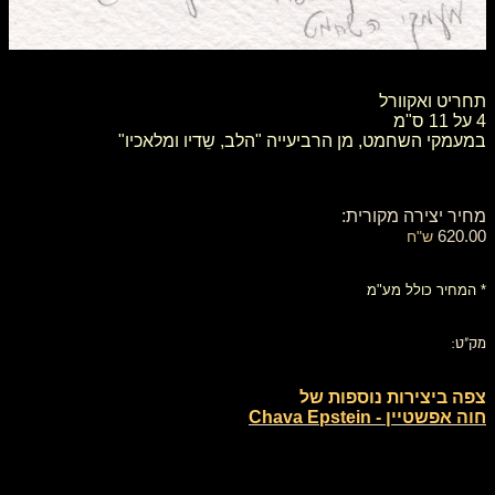
תחריט ואקוורל
4 על 11 ס"מ
במעמקי השחמט, מן הרביעייה "הלב, שֵדיו ומלאכיו"
מחיר יצירה מקורית:
620.00
ש"ח
* המחיר כולל מע"מ
מק"ט:
צפה ביצירות נוספות של
חוה אפשטיין - Chava Epstein