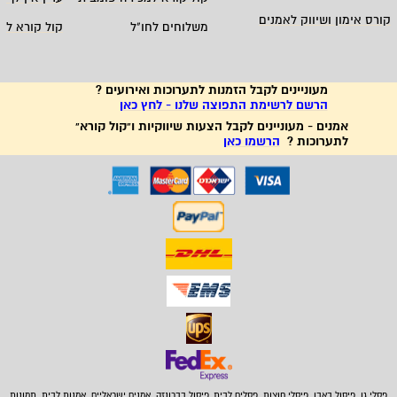
קורס אימון ושיווק לאמנים
משלוחים לחו"ל
קול קורא לא
מעוניינים לקבל הזמנות לתערוכות ואירועים ?
הרשם לרשימת התפוצה שלנו - לחץ כאן
אמנים - מעוניינים לקבל הצעות שיווקיות ו"קול קורא"
לתערוכות ?
הרשמו כאן
פסלי גן, פיסול באבן,
פיסלי חוצות, פסלים לבית
,
פיסול בברונזה, אמנים ישראליים, אמנות לבית, תמונות