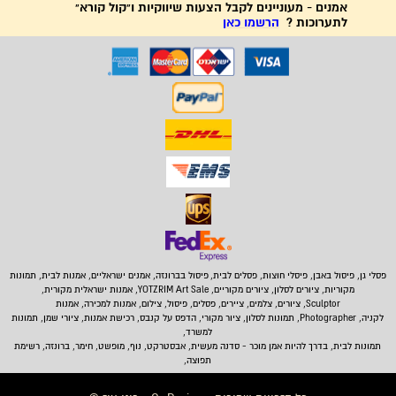
אמנים - מעוניינים לקבל הצעות שיווקיות ו"קול קורא"
לתערוכות ?
הרשמו כאן
פסלי גן, פיסול באבן,
פיסלי חוצות, פסלים לבית
,
פיסול בברונזה, אמנים ישראליים, אמנות לבית, תמונות
מקוריות, ציורים לסלון, ציורים מקוריים, YOTZRIM Art Sale, אמנות ישראלית מקורית,
Sculptor, ציורים, צלמים, ציירים, פסלים, פיסול, צילום, אמנות למכירה, אמנות
לקניה, Photographer, תמונות לסלון, ציור מקורי, הדפס על קנבס, רכישת אמנות, ציורי שמן, תמונות
למשרד,
תמונות לבית
, בדרך להיות אמן מוכר - סדנה מעשית, אבסטרקט, נוף, מופשט, חימר, ברונזה, רשימת
תפוצה,