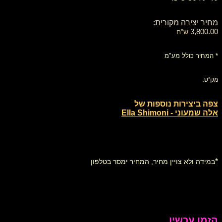
מחיר יצירה מקורית:
3,800.00
ש"ח
* המחיר כולל מע"מ
מק"ט:
צפה ביצירות נוספות של
אלה שמעוני - Ella Shimoni
*
במידה ולא צויין מחיר, המחיר ימסר בטלפון
הזמן עכשיו