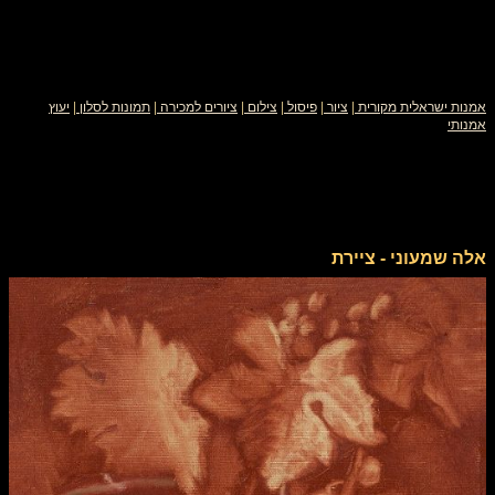
אמנות ישראלית מקורית
|
ציור
|
פיסול
|
צילום
|
ציורים למכירה
|
תמונות לסלון
|
יעוץ
אמנותי
אלה שמעוני - ציירת