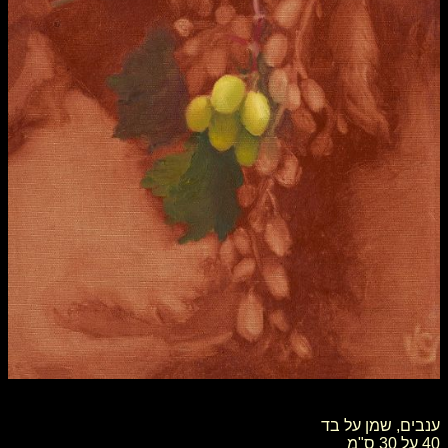
ענבים, שמן על בד
40 על 30 ס"מ