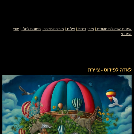
אמנות ישראלית מקורית
|
ציור
|
פיסול
|
צילום
|
ציורים למכירה
|
תמונות לסלון
|
יעוץ
אמנותי
לאדה לפידוס - ציירת