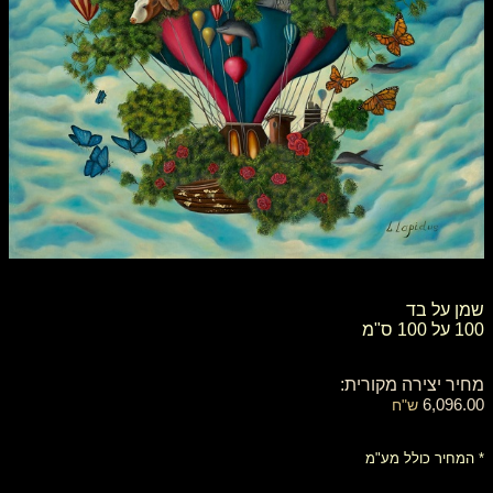
שמן על בד
100 על 100 ס"מ
מחיר יצירה מקורית:
6,096.00
ש"ח
* המחיר כולל מע"מ