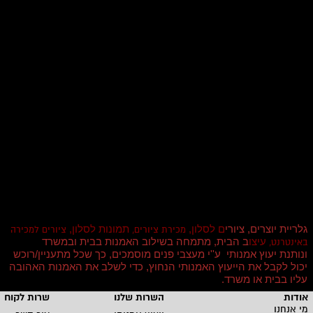
גלריית יוצרים, ציורי
ם לסלון,
תמונות לסלון,
מכירת ציורים,
ציורים למכירה
עיצו
ב הבית, מתמחה בשילוב האמנות בבית ובמשרד
באינטרנט,
ונותנת יעוץ אמנותי ע''י מעצבי פנים מוסמכים, כך שכל מתעניין/רוכש
יכול לקבל את הייעוץ האמנותי הנחוץ, כדי לשלב את האמנות האהובה
עליו בבית או משרד
.
אודות
השרות שלנו
שרות לקוחו
מי אנחנו