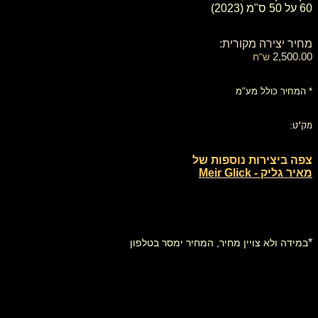
​60 על 50 ס"מ (2023)
מחיר יצירה מקורית:
2,500.00
ש"ח
* המחיר כולל מע"מ
מק"ט:
צפה ביצירות נוספות של
מאיר גליק - Meir Glick
*
במידה ולא צויין מחיר, המחיר ימסר בטלפון