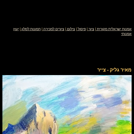
אמנות ישראלית מקורית
|
ציור
|
פיסול
|
צילום
|
ציורים למכירה
|
תמונות לסלון
|
יעוץ
אמנותי
מאיר גליק - צייר