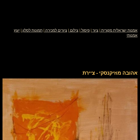
אמנות ישראלית מקורית
|
ציור
|
פיסול
|
צילום
|
ציורים למכירה
|
תמונות לסלון
|
יעוץ
אמנותי
אהובה מוזיקנסקי - ציירת