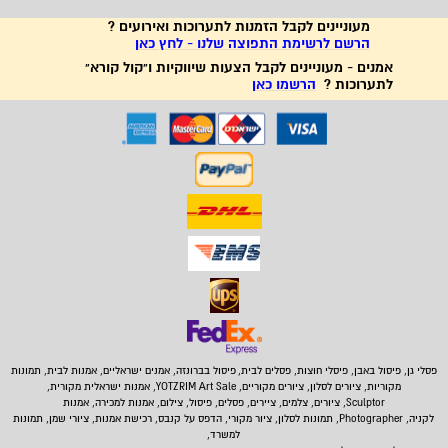
מעוניינים לקבל הזמנות לתערוכות ואירועים ?
הרשם לרשימת התפוצה שלנו - לחץ כאן
אמנים - מעוניינים לקבל הצעות שיווקיות ו"קול קורא"
לתערוכות ?
הרשמו כאן
פסלי גן, פיסול באבן,
פיסלי חוצות, פסלים לבית
,
פיסול בברונזה, אמנים ישראליים, אמנות לבית, תמונות
מקוריות, ציורים לסלון, ציורים מקוריים, YOTZRIM Art Sale, אמנות ישראלית מקורית,
Sculptor, ציורים, צלמים, ציירים, פסלים, פיסול, צילום, אמנות למכירה, אמנות
לקניה, Photographer, תמונות לסלון, ציור מקורי, הדפס על קנבס, רכישת אמנות, ציורי שמן, תמונות
למשרד,