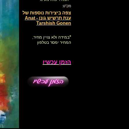
מק"ט:
צפה ביצירות נוספות של
ענת תרשיש גונן - Anat
Tarshish Gonen
*
במידה ולא צויין מחיר,
המחיר ימסר בטלפון
הזמן עכשיו