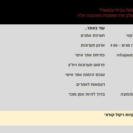
נות בבית ובמשרד
 לשלב את האמנות האהובה עליו
עוד באתר
..
קווי
חשיפת אמנים
9:
ארגון תערוכות
info@yot
פתיחת אתר אישי
פרסום תערוכות ויח"צ
טופס הזמנת אתר אישי
דוגמאות לאתרים
תפוצה
בדרך להיות אמן מוכר
יות ו"קול קורא"