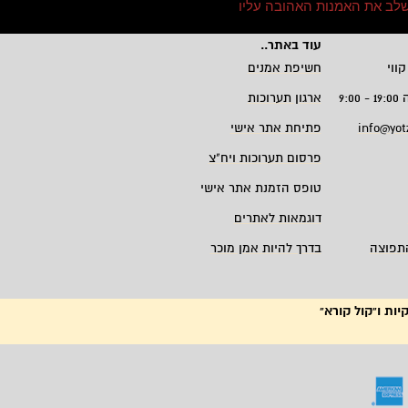
 לשלב את האמנות האהובה עליו
עוד באתר
..
קווי
חשיפת אמנים
9:
ארגון תערוכות
info@yot
פתיחת אתר אישי
פרסום תערוכות ויח"צ
טופס הזמנת אתר אישי
דוגמאות לאתרים
תפוצה
בדרך להיות אמן מוכר
יות ו"קול קורא"