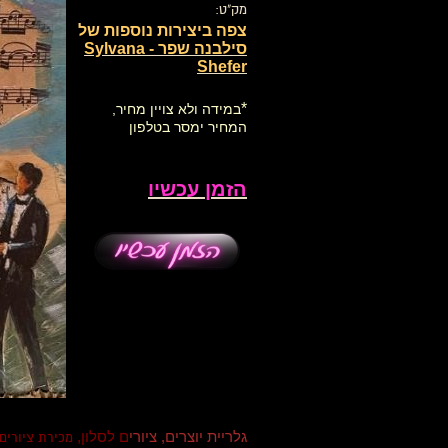
מק"ט:
צפה ביצירות נוספות של
סילבנה שפר - Sylvana
Shefer
*
במידה ולא צויין מחיר,
המחיר ימסר בטלפון
הזמן עכשיו
גלריית יוצרים, ציורי
ם לסלון,
מכירת ציורים