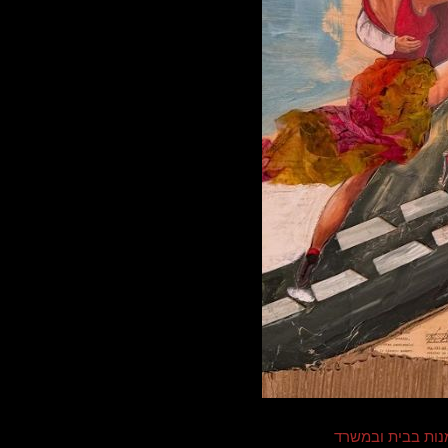
נות בבית ובמשרד