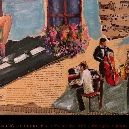
תמונות לסלון,
עיצו
ב הבית, מתמחה בשילוב האמ
,
ציורים למכירה באינטרנט,