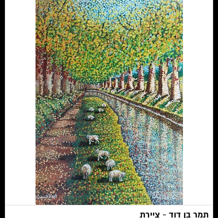
תמר בן דוד - ציירת