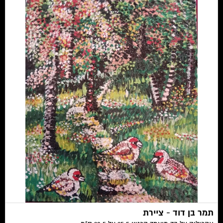
תמר בן דוד - ציירת