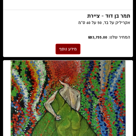
תמר בן דוד - ציירת
אקריליק על בד, 50 על 60 ס"מ
המחיר שלנו:
₪3,755.00
מידע נוסף