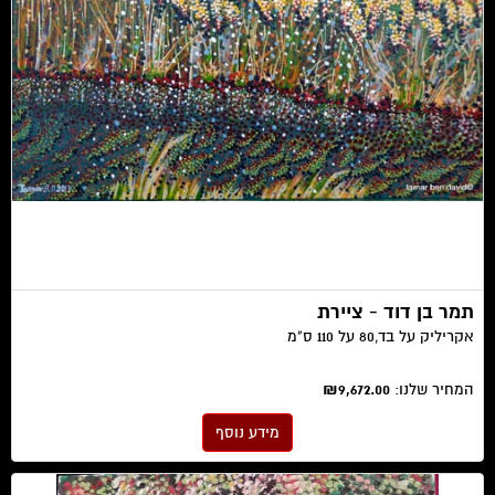
תמר בן דוד - ציירת
אקריליק על בד, ​80 על 110 ס"מ
המחיר שלנו:
₪9,672.00
מידע נוסף