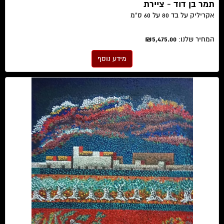
תמר בן דוד - ציירת
אקריליק על בד 80 על 60 ס"מ
המחיר שלנו:
₪5,475.00
מידע נוסף