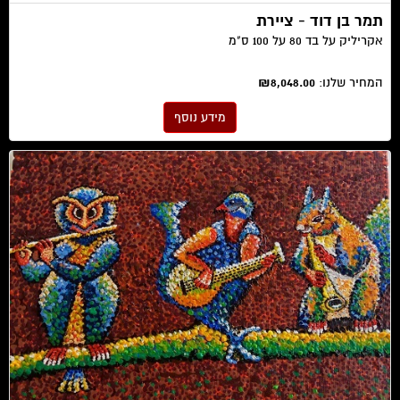
תמר בן דוד - ציירת
אקריליק על בד 80 על 100 ס"מ
המחיר שלנו:
₪8,048.00
מידע נוסף