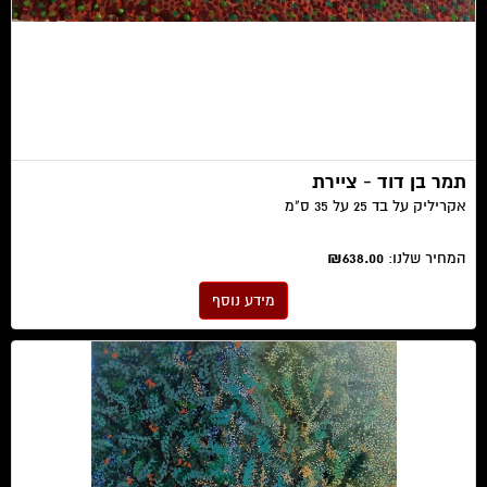
תמר בן דוד - ציירת
אקריליק על בד 25 על 35 ס"מ
המחיר שלנו:
₪638.00
מידע נוסף