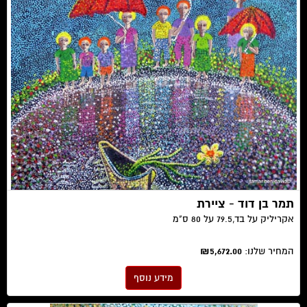
תמר בן דוד - ציירת
אקריליק על בד, ​79.5 על 80 ס"מ
המחיר שלנו:
₪5,672.00
מידע נוסף