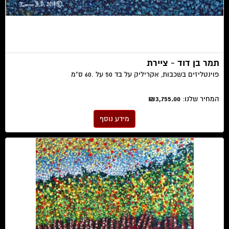
תמר בן דוד - ציירת
פוינטליזים בשכבות, אקריליק על בד 50 על .60 ס"מ
המחיר שלנו:
₪3,755.00
מידע נוסף