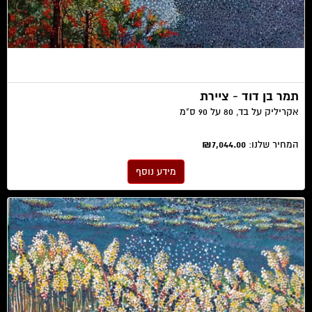
תמר בן דוד - ציירת
אקריליק על בד, 80 על 90 ס"מ
המחיר שלנו:
₪7,044.00
מידע נוסף