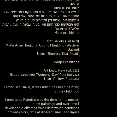
שונים.
לתמר סיגנון מיוחד.
"..ציירת מלאת השראה שלא מסתפקת במה שיש אלא
מפתחת את הציור לאומנות של ממש ואני בטוח
שתמצא את עצמה בין הציירים הטובים בארץ.
היא מבוקשת כבר היום ואני בטוח שבעתיד נשמע רבות
עליה" (דוד מרקו)
Solo exhibitions:
Efrat Gallery (Tel Aviv)
Matte Asher Regional Council Building (Western
Galilee)
“Udies” Brewery. Kfar Giladi
Group Exhibitions:
2022 Art Expo. New York.
2023 Group Exhibition “Womens’ Day” “On the
Lake” Gallery, Raanana.
Tamar Ben David, Israeli artist, has been painting
since childhood.
“I embraced Pointillism as the dominant element
in my paintings and over time I
developed a different Pointillism which combines
mixed colors, dots of different sizes, and layers”