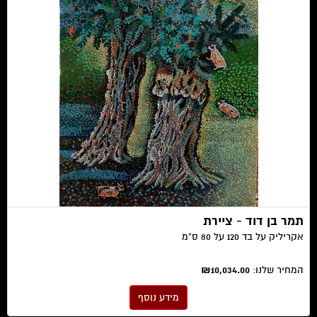
תמר בן דוד - ציירת
אקריליק על בד 120 על 80 ס"מ
המחיר שלנו:
₪10,034.00
מידע נוסף