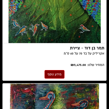
תמר בן דוד - ציירת
אקריליק על בד 70 על 60 ס"מ
המחיר שלנו:
₪5,475.00
מידע נוסף