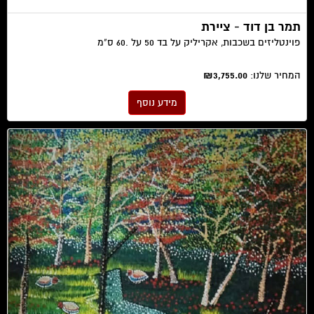
תמר בן דוד - ציירת
פוינטליזים בשכבות, אקריליק על בד 50 על .60 ס"מ
המחיר שלנו:
₪3,755.00
מידע נוסף