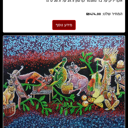
אקריליק על בד מוצמד קרטון 25.5 על 20.5 ס"מ
המחיר שלנו:
₪474.00
מידע נוסף