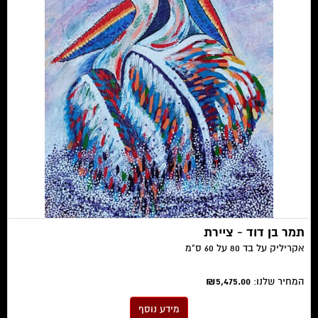
תמר בן דוד - ציירת
אקריליק על בד 80 על 60 ס"מ
המחיר שלנו:
₪5,475.00
מידע נוסף