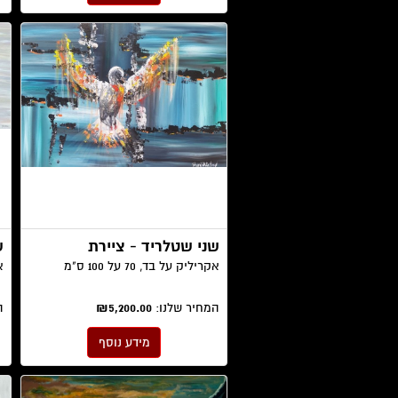
שני שטלריד - ציירת
ש
אקריליק על בד, 70 על 100 ס"מ
אק
המחיר שלנו:
₪5,200.00
ה
מידע נוסף