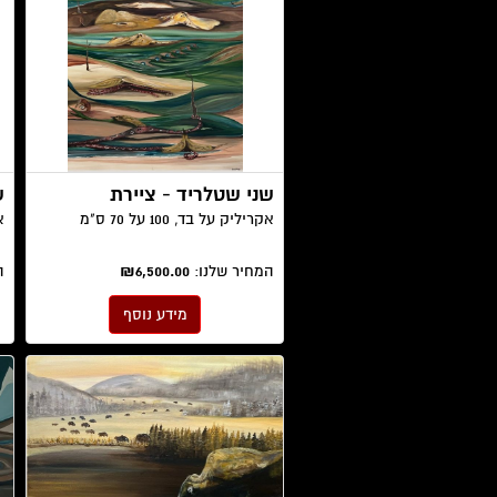
שני שטלריד - ציירת
ש
אקריליק על בד, 100 על 70 ס"מ
אק
המחיר שלנו:
₪6,500.00
ה
מידע נוסף