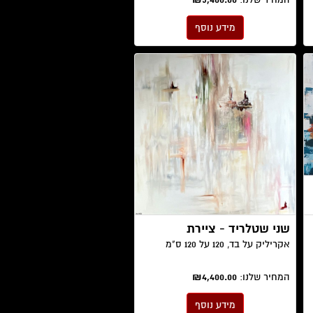
מידע נוסף
שני שטלריד - ציירת
אקריליק על בד, 120 על 120 ס"מ
המחיר שלנו:
₪4,400.00
מידע נוסף