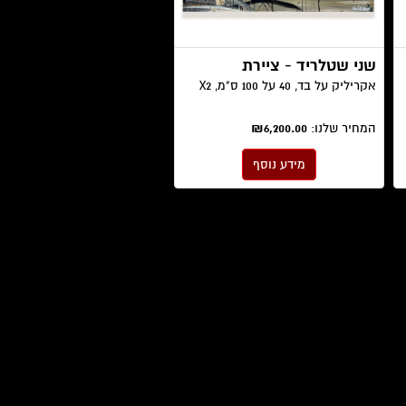
שני שטלריד - ציירת
אקריליק על בד, 40 על 100 ס"מ, X2
המחיר שלנו:
₪6,200.00
מידע נוסף