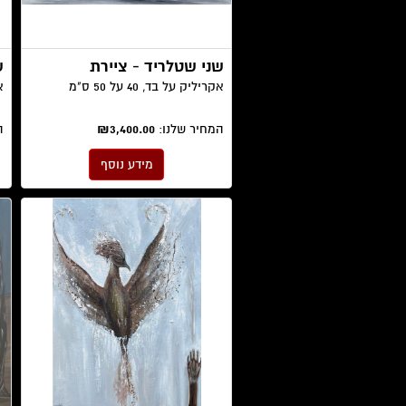
שני שטלריד - ציירת
ש
אקריליק על בד, 40 על 50 ס"מ
אק
המחיר שלנו:
₪3,400.00
ה
מידע נוסף