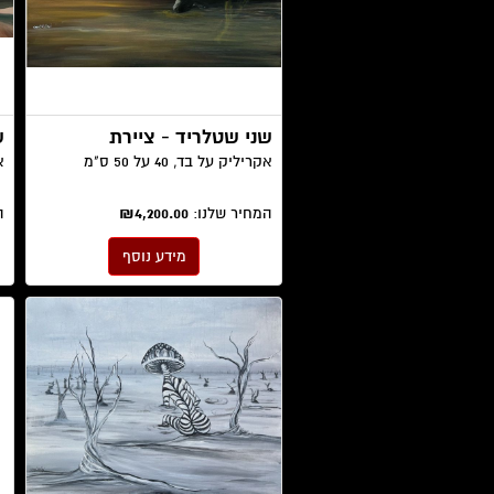
שני שטלריד - ציירת
ש
אקריליק על בד, 40 על 50 ס"מ
אק
המחיר שלנו:
₪4,200.00
ה
מידע נוסף