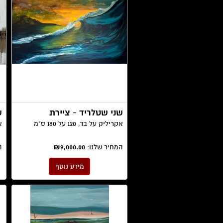
שני שטלריד - ציירת
ש
אקריליק על בד, 120 על 180 ס"מ
אק
המחיר שלנו:
₪9,000.00
ה
מידע נוסף